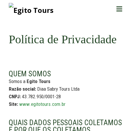
Política de Privacidade
QUEM SOMOS
Somos a
Egito Tours
Razão social:
Diaa Sabry Tours Ltda
CNPJ:
43.782.950/0001-28
Site:
www.egitotours.com.br
QUAIS DADOS PESSOAIS COLETAMOS
E POR QUE OS COLETAMOS