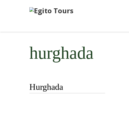
hurghada
Hurghada