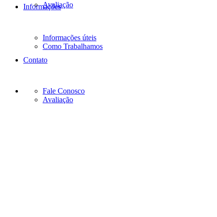
Avaliação
Informações
Informações úteis
Como Trabalhamos
Contato
Fale Conosco
Avaliação