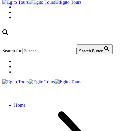
Search for:
Search Button
Home