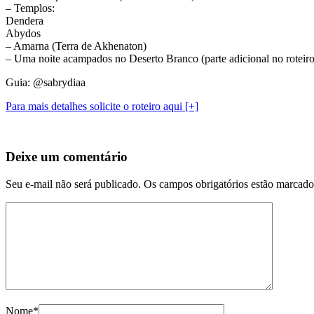
– Templos:
Dendera
Abydos
– Amarna (Terra de Akhenaton)
– Uma noite acampados no Deserto Branco (parte adicional no roteiro
Guia: @sabrydiaa
Para mais detalhes solicite o roteiro aqui [+]
Deixe um comentário
Seu e-mail não será publicado. Os campos obrigatórios estão marcad
Nome*